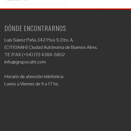
DÓNDE ENCONTRARNOS
Luis Sáenz Peña 342 Piso 9, Dto. A.
(C1110AAH) Ciudad Autónoma de Buenos Aires.
TE /FAX (+54) (11) 4384-5802
info@grupocaht.com
Horario de atención telefónica:
Lunes a Viernes de 9 a 17 hs.