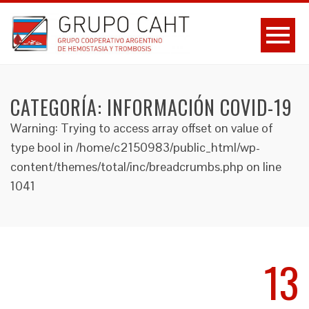
CATEGORÍA:
INFORMACIÓN COVID-19
Warning: Trying to access array offset on value of
type bool in /home/c2150983/public_html/wp-
content/themes/total/inc/breadcrumbs.php on line
1041
13