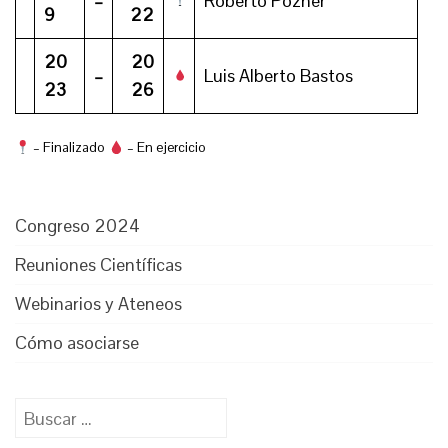
–
Roberto Pozner
9
22
20
20
–
Luis Alberto Bastos
23
26
– Finalizado
– En ejercicio
Congreso 2024
Reuniones Científicas
Webinarios y Ateneos
Cómo asociarse
Buscar: