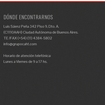
DÓNDE ENCONTRARNOS
Luis Sáenz Peña 342 Piso 9, Dto. A.
(C1110AAH) Ciudad Autónoma de Buenos Aires.
TE /FAX (+54) (11) 4384-5802
info@grupocaht.com
Horario de atención telefónica:
Lunes a Viernes de 9 a 17 hs.