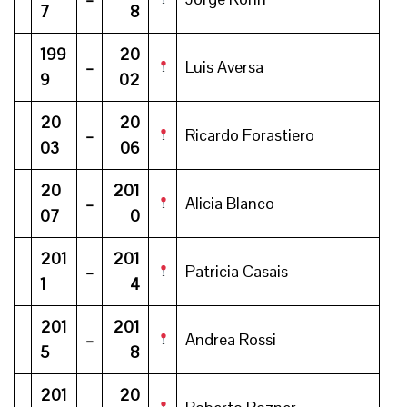
7
8
199
20
–
Luis Aversa
9
02
20
20
–
Ricardo Forastiero
03
06
20
201
–
Alicia Blanco
07
0
201
201
–
Patricia Casais
1
4
201
201
–
Andrea Rossi
5
8
201
20