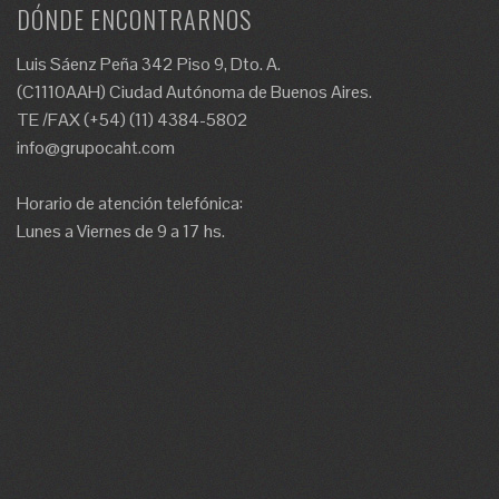
DÓNDE ENCONTRARNOS
Luis Sáenz Peña 342 Piso 9, Dto. A.
(C1110AAH) Ciudad Autónoma de Buenos Aires.
TE /FAX (+54) (11) 4384-5802
info@grupocaht.com
Horario de atención telefónica:
Lunes a Viernes de 9 a 17 hs.