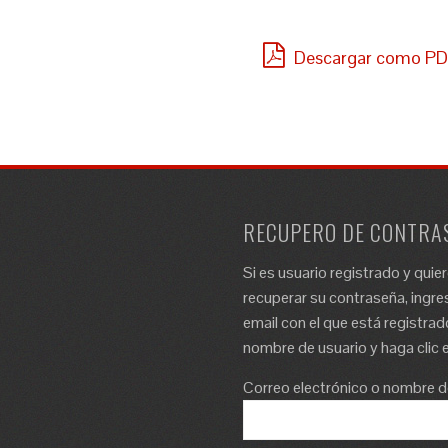
Descargar como P
RECUPERO DE CONTRA
Si es usuario registrado y quie
recuperar su contraseña, ingres
email con el que está registrad
nombre de usuario y haga clic e
Correo electrónico o nombre d