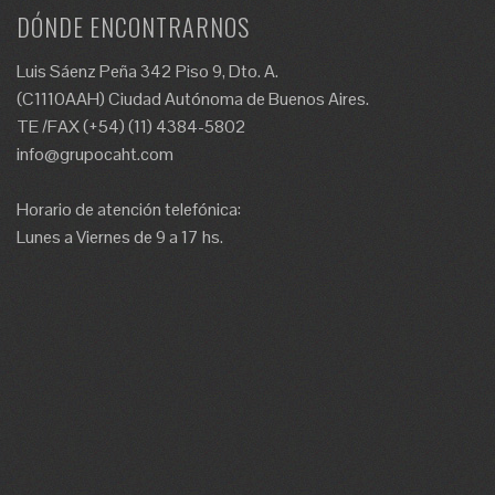
DÓNDE ENCONTRARNOS
Luis Sáenz Peña 342 Piso 9, Dto. A.
(C1110AAH) Ciudad Autónoma de Buenos Aires.
TE /FAX (+54) (11) 4384-5802
info@grupocaht.com
Horario de atención telefónica:
Lunes a Viernes de 9 a 17 hs.