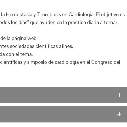
 la Hemostasia y Trombosis en Cardiología. El objetivo es
odos los días” que ayuden en la practica diaria a tomar
 de la página web.
ntes sociedades cientificas afines.
ada con el tema.
 científicas y simposio de cardiología en el Congreso del