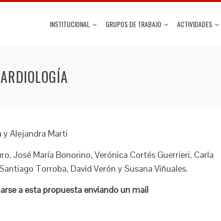
INSTITUCIONAL
GRUPOS DE TRABAJO
ACTIVIDADES
CARDIOLOGÍA
 y Alejandra Marti
uro, José María Bonorino, Verónica Cortés Guerrieri, Carla
, Santiago Torroba, David Verón y Susana Viñuales.
marse a esta propuesta enviando un mail