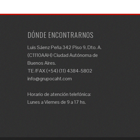
DÓNDE ENCONTRARNOS
Luis Sáenz Peña 342 Piso 9, Dto. A.
(C1110AAH) Ciudad Autónoma de
Buenos Aires.
TE /FAX (+54) (11) 4384-5802
info@grupocaht.com
Horario de atención telefónica:
Lunes a Viernes de 9 a 17 hs.