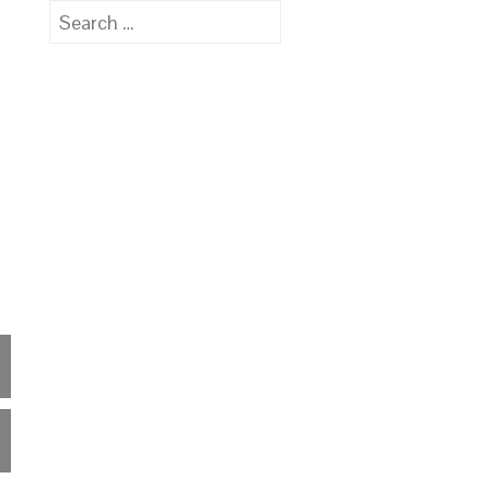
Search
for: