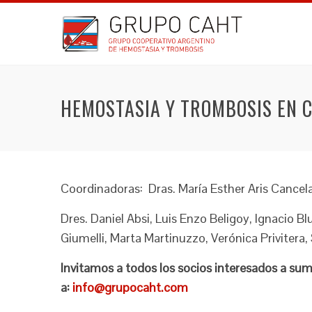
HEMOSTASIA Y TROMBOSIS EN 
Coordinadoras: Dras. María Esther Aris Cancela
Dres. Daniel Absi, Luis Enzo Beligoy, Ignacio Bl
Giumelli, Marta Martinuzzo, Verónica Privitera
Invitamos a todos los socios interesados a su
a:
info@grupocaht.com