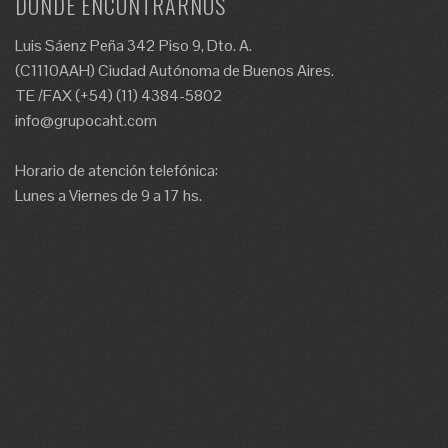
DÓNDE ENCONTRARNOS
Luis Sáenz Peña 342 Piso 9, Dto. A.
(C1110AAH) Ciudad Autónoma de Buenos Aires.
TE /FAX (+54) (11) 4384-5802
info@grupocaht.com
Horario de atención telefónica:
Lunes a Viernes de 9 a 17 hs.