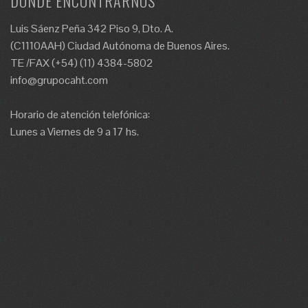
DÓNDE ENCONTRARNOS
Luis Sáenz Peña 342 Piso 9, Dto. A.
(C1110AAH) Ciudad Autónoma de Buenos Aires.
TE /FAX (+54) (11) 4384-5802
info@grupocaht.com
Horario de atención telefónica:
Lunes a Viernes de 9 a 17 hs.