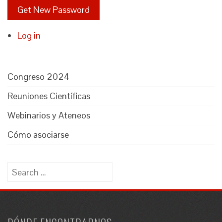
Get New Password
Log in
Congreso 2024
Reuniones Científicas
Webinarios y Ateneos
Cómo asociarse
Search
for: