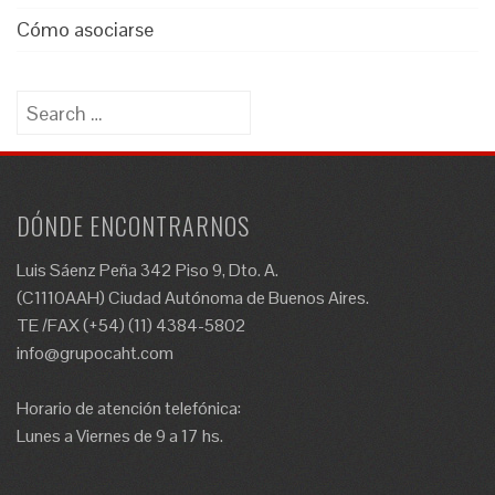
Cómo asociarse
Search
for:
DÓNDE ENCONTRARNOS
Luis Sáenz Peña 342 Piso 9, Dto. A.
(C1110AAH) Ciudad Autónoma de Buenos Aires.
TE /FAX (+54) (11) 4384-5802
info@grupocaht.com
Horario de atención telefónica:
Lunes a Viernes de 9 a 17 hs.