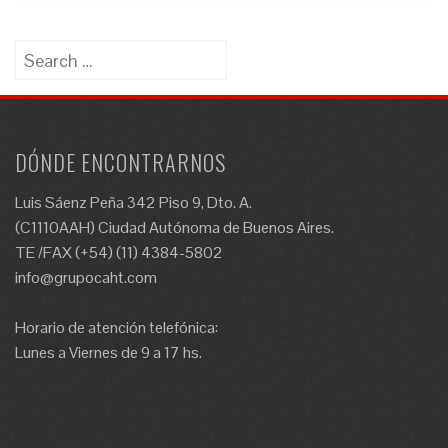
Search
for:
DÓNDE ENCONTRARNOS
Luis Sáenz Peña 342 Piso 9, Dto. A.
(C1110AAH) Ciudad Autónoma de Buenos Aires.
TE /FAX (+54) (11) 4384-5802
info@grupocaht.com
Horario de atención telefónica:
Lunes a Viernes de 9 a 17 hs.