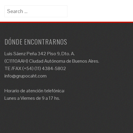
Search
for:
DÓNDE ENCONTRARNOS
Luis Sáenz Peña 342 Piso 9, Dto. A.
(C1110AAH) Ciudad Autónoma de Buenos Aires.
TE /FAX (+54) (11) 4384-5802
info@grupocaht.com
Horario de atención telefónica:
Lunes a Viernes de 9 a 17 hs.