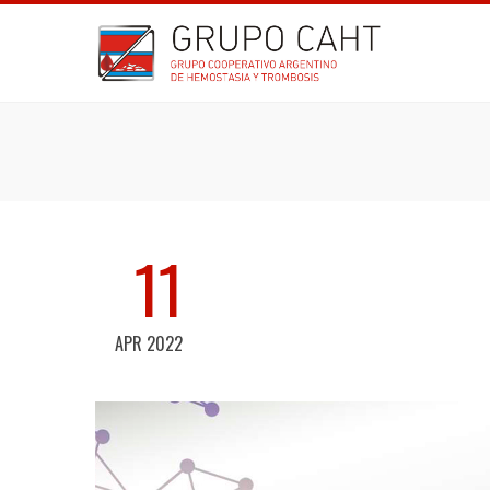
11
APR 2022