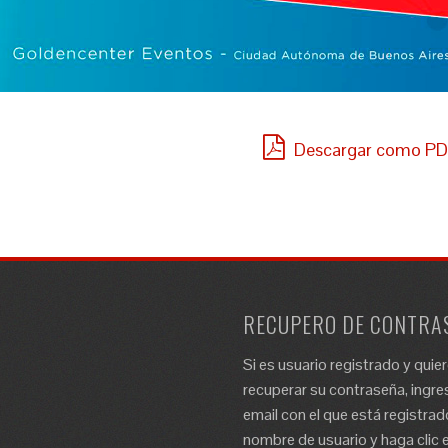
Descargar como P
RECUPERO DE CONTRA
Si es usuario registrado y quie
recuperar su contraseña, ingres
email con el que está registrad
nombre de usuario y haga clic e