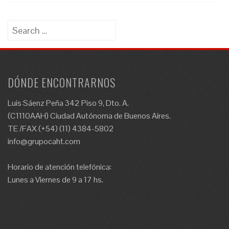
Search
for:
DÓNDE ENCONTRARNOS
Luis Sáenz Peña 342 Piso 9, Dto. A.
(C1110AAH) Ciudad Autónoma de Buenos Aires.
TE /FAX (+54) (11) 4384-5802
info@grupocaht.com
Horario de atención telefónica:
Lunes a Viernes de 9 a 17 hs.