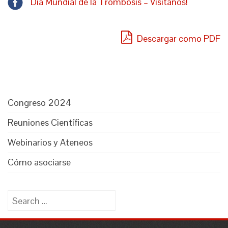
Día Mundial de la Trombosis – Visítanos!
Descargar como PDF
Congreso 2024
Reuniones Científicas
Webinarios y Ateneos
Cómo asociarse
Search
for: