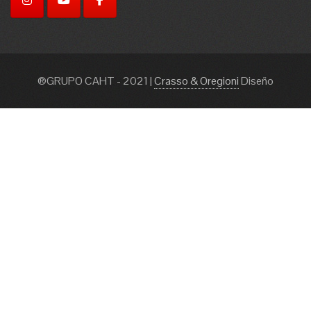
®GRUPO CAHT - 2021
|
Crasso & Oregioni
Diseño