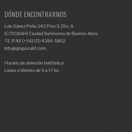
DÓNDE ENCONTRARNOS
Luis Sáenz Peña 342 Piso 9, Dto. A.
(C1110AAH) Ciudad Autónoma de Buenos Aires.
TE /FAX (+54) (11) 4384-5802
info@grupocaht.com
Horario de atención telefónica:
Lunes a Viernes de 9 a 17 hs.