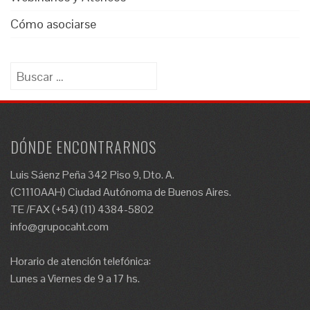
Cómo asociarse
Buscar:
DÓNDE ENCONTRARNOS
Luis Sáenz Peña 342 Piso 9, Dto. A.
(C1110AAH) Ciudad Autónoma de Buenos Aires.
TE /FAX (+54) (11) 4384-5802
info@grupocaht.com
Horario de atención telefónica:
Lunes a Viernes de 9 a 17 hs.