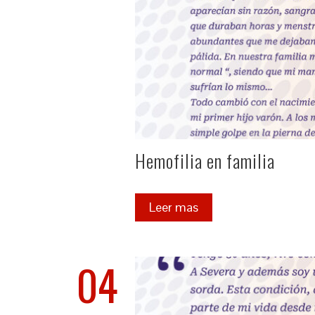
Hemofilia en familia
Leer mas
04