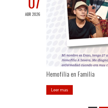
07
ABR 2026
Hemofilia en Familia
Leer mas