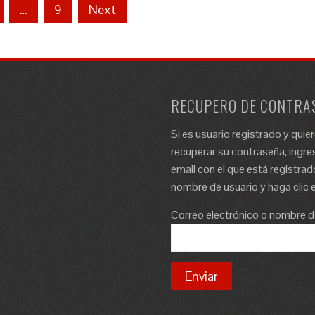
…
9
Next
RECUPERO DE CONTRA
Si es usuario registrado y quie
recuperar su contraseña, ingres
email con el que está registrad
nombre de usuario y haga clic e
Correo electrónico o nombre d