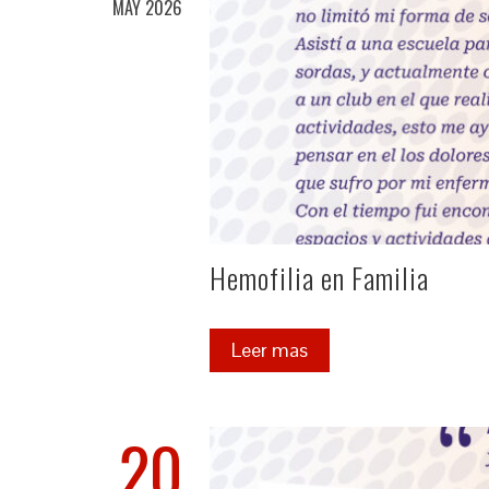
MAY 2026
Hemofilia en Familia
Leer mas
20