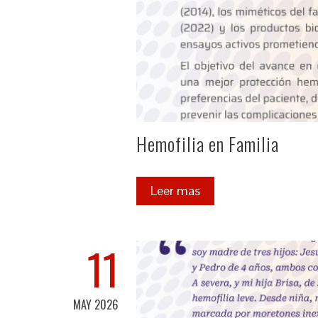
Hemofilia en Familia
Leer mas
11
MAY 2026