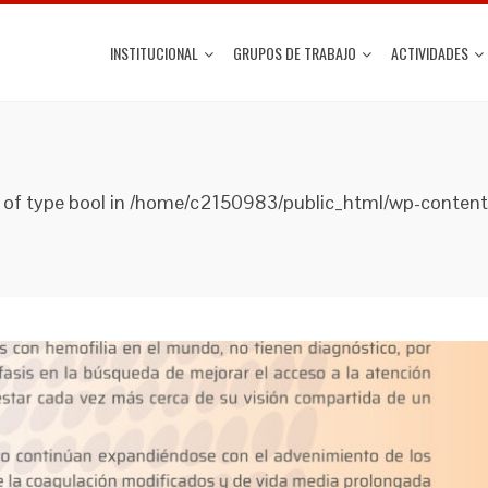
INSTITUCIONAL
GRUPOS DE TRABAJO
ACTIVIDADES
lue of type bool in /home/c2150983/public_html/wp-conten