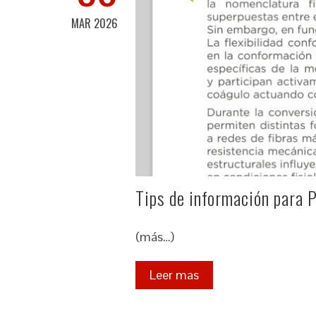
MAR 2026
Tips de información para 
(más…)
Leer mas