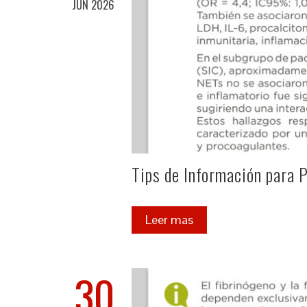
JUN 2026
Tips de Información para 
Leer mas
30