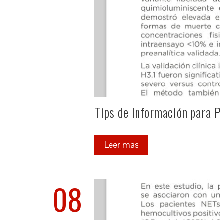
Tips de Información para 
Leer mas
08