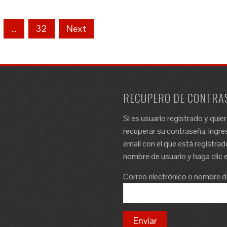
…
32
Next
RECUPERO DE CONTRA
Si es usuario registrado y quie
recuperar su contraseña, ingres
email con el que está registrad
nombre de usuario y haga clic e
Correo electrónico o nombre d