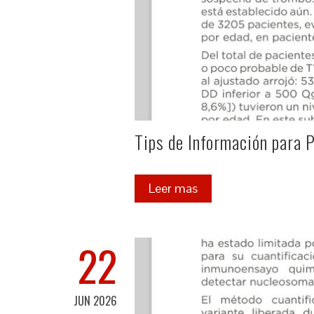
Tips de Información para 
Leer mas
22
JUN 2026