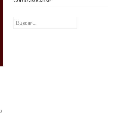
Cómo asociarse
Buscar:
a