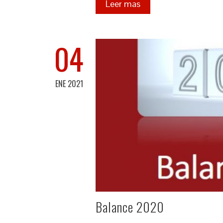
Leer mas
04
ENE 2021
Balance 2020