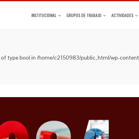
INSTITUCIONAL
GRUPOS DE TRABAJO
ACTIVIDADES
lue of type bool in /home/c2150983/public_html/wp-conten