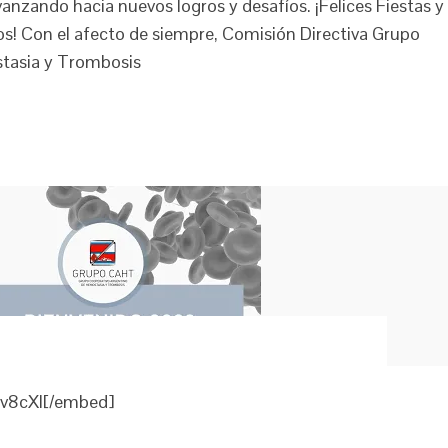
anzando hacia nuevos logros y desafíos. ¡Felices Fiestas y
s! Con el afecto de siempre, Comisión Directiva Grupo
tasia y Trombosis
1v8cXI[/embed]