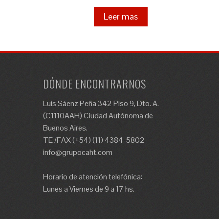
Leer mas
DÓNDE ENCONTRARNOS
Luis Sáenz Peña 342 Piso 9, Dto. A.
(C1110AAH) Ciudad Autónoma de
Buenos Aires.
TE /FAX (+54) (11) 4384-5802
info@grupocaht.com
Horario de atención telefónica:
Lunes a Viernes de 9 a 17 hs.