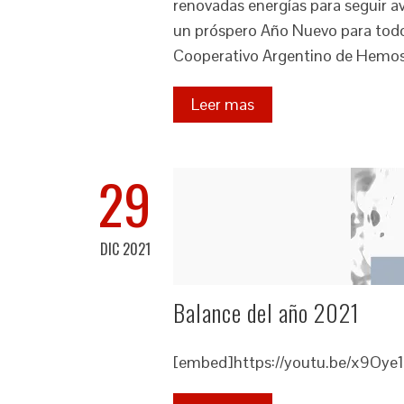
renovadas energías para seguir av
un próspero Año Nuevo para todo
Cooperativo Argentino de Hemos
Leer mas
29
DIC 2021
Balance del año 2021
[embed]https://youtu.be/x9Oye