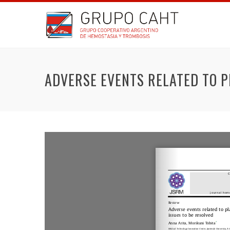
ADVERSE EVENTS RELATED TO P
telet-
ure