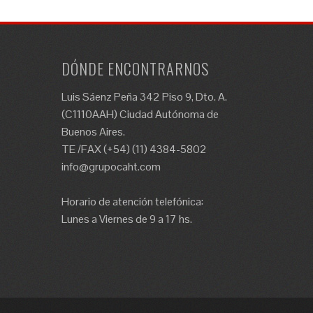
DÓNDE ENCONTRARNOS
Luis Sáenz Peña 342 Piso 9, Dto. A.
(C1110AAH) Ciudad Autónoma de
Buenos Aires.
TE /FAX (+54) (11) 4384-5802
info@grupocaht.com
Horario de atención telefónica:
Lunes a Viernes de 9 a 17 hs.