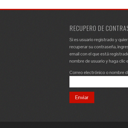
Loading PDF 100% ...
RECUPERO DE CONTRA
Si es usuario registrado y quie
recuperar su contraseña, ingres
email con el que está registrad
nombre de usuario y haga clic e
Correo electrónico o nombre d