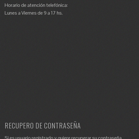
Horario de atención telefónica:
Lunes a Viernes de 9 a 17 hs.
RECUPERO DE CONTRASEÑA
Si es usuario registrado y quiere recuperar su contraseña,