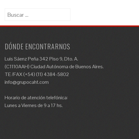
Buscar:
DÓNDE ENCONTRARNOS
Luis Sáenz Peña 342 Piso 9, Dto. A.
(C1110AAH) Ciudad Autónoma de Buenos Aires.
TE /FAX (+54) (11) 4384-5802
info@grupocaht.com
Horario de atención telefónica:
Lunes a Viernes de 9 a 17 hs.