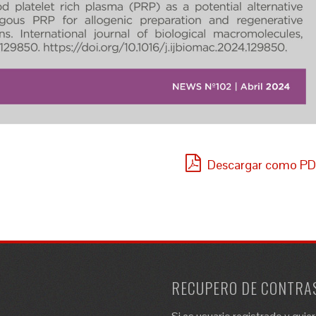
Descargar como P
RECUPERO DE CONTRA