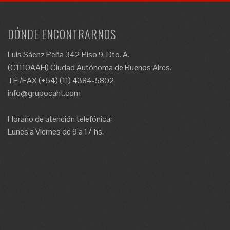
DÓNDE ENCONTRARNOS
Luis Sáenz Peña 342 Piso 9, Dto. A.
(C1110AAH) Ciudad Autónoma de Buenos Aires.
TE /FAX (+54) (11) 4384-5802
info@grupocaht.com
Horario de atención telefónica:
Lunes a Viernes de 9 a 17 hs.