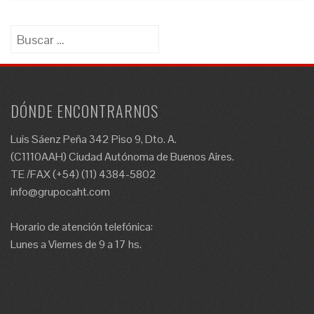
Buscar:
DÓNDE ENCONTRARNOS
Luis Sáenz Peña 342 Piso 9, Dto. A.
(C1110AAH) Ciudad Autónoma de Buenos Aires.
TE /FAX (+54) (11) 4384-5802
info@grupocaht.com
Horario de atención telefónica:
Lunes a Viernes de 9 a 17 hs.