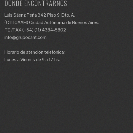
DÓNDE ENCONTRARNOS
Luis Sáenz Peña 342 Piso 9, Dto. A.
(C1110AAH) Ciudad Autónoma de Buenos Aires.
TE /FAX (+54) (11) 4384-5802
info@grupocaht.com
Horario de atención telefónica:
Lunes a Viernes de 9 a 17 hs.