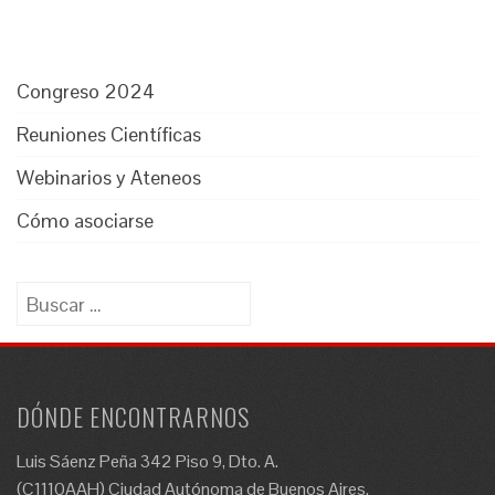
Congreso 2024
Reuniones Científicas
Webinarios y Ateneos
Cómo asociarse
Buscar:
DÓNDE ENCONTRARNOS
Luis Sáenz Peña 342 Piso 9, Dto. A.
(C1110AAH) Ciudad Autónoma de Buenos Aires.