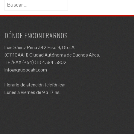
Buscar:
DÓNDE ENCONTRARNOS
Luis Sáenz Peña 342 Piso 9, Dto. A.
(C1110AAH) Ciudad Autónoma de Buenos Aires.
TE /FAX (+54) (11) 4384-5802
info@grupocaht.com
Horario de atención telefónica:
Lunes a Viernes de 9 a 17 hs.