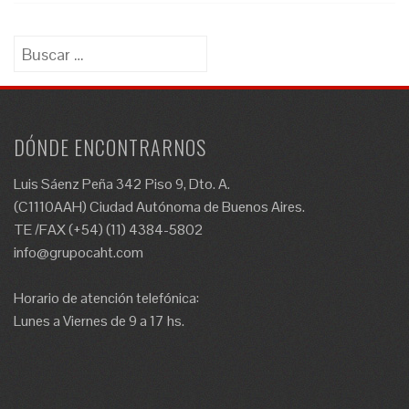
Buscar:
DÓNDE ENCONTRARNOS
Luis Sáenz Peña 342 Piso 9, Dto. A.
(C1110AAH) Ciudad Autónoma de Buenos Aires.
TE /FAX (+54) (11) 4384-5802
info@grupocaht.com
Horario de atención telefónica:
Lunes a Viernes de 9 a 17 hs.