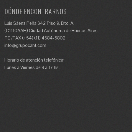
DÓNDE ENCONTRARNOS
Luis Sáenz Peña 342 Piso 9, Dto. A.
(C1110AAH) Ciudad Autónoma de Buenos Aires.
TE /FAX (+54) (11) 4384-5802
info@grupocaht.com
Horario de atención telefónica:
Lunes a Viernes de 9 a 17 hs.