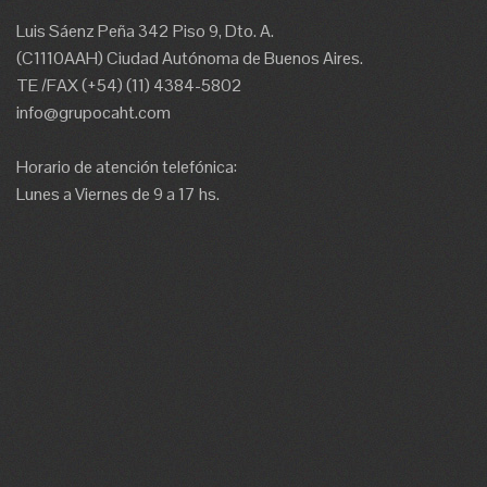
Luis Sáenz Peña 342 Piso 9, Dto. A.
(C1110AAH) Ciudad Autónoma de Buenos Aires.
TE /FAX (+54) (11) 4384-5802
info@grupocaht.com
Horario de atención telefónica:
Lunes a Viernes de 9 a 17 hs.