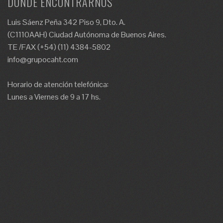
DÓNDE ENCONTRARNOS
Luis Sáenz Peña 342 Piso 9, Dto. A.
(C1110AAH) Ciudad Autónoma de Buenos Aires.
TE /FAX (+54) (11) 4384-5802
info@grupocaht.com
Horario de atención telefónica:
Lunes a Viernes de 9 a 17 hs.