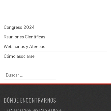
Congreso 2024
Reuniones Científicas
Webinarios y Ateneos
Cómo asociarse
Buscar:
DÓNDE ENCONTRARNOS
Luis Sáenz Peña 342 Piso 9, Dto. A.