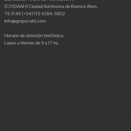
(C1110AAH) Ciudad Autónoma de Buenos Aires.
TE /FAX (+54) (11) 4384-5802
info@grupocaht.com
Horario de atención telefónica:
Lunes a Viernes de 9 a 17 hs.