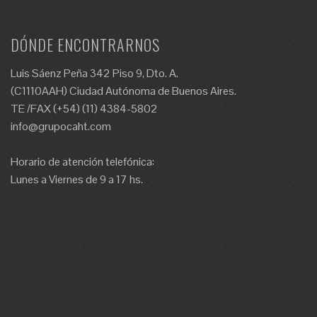
DÓNDE ENCONTRARNOS
Luis Sáenz Peña 342 Piso 9, Dto. A.
(C1110AAH) Ciudad Autónoma de Buenos Aires.
TE /FAX (+54) (11) 4384-5802
info@grupocaht.com
Horario de atención telefónica:
Lunes a Viernes de 9 a 17 hs.