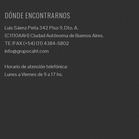
DÓNDE ENCONTRARNOS
Luis Sáenz Peña 342 Piso 9, Dto. A.
(C1110AAH) Ciudad Autónoma de Buenos Aires.
TE /FAX (+54) (11) 4384-5802
info@grupocaht.com
Horario de atención telefónica:
Lunes a Viernes de 9 a 17 hs.