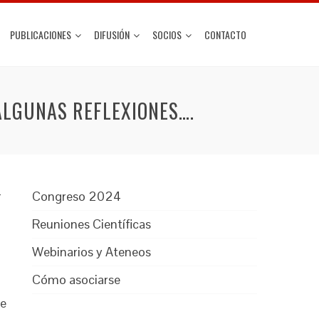
PUBLICACIONES
DIFUSIÓN
SOCIOS
CONTACTO
ALGUNAS REFLEXIONES….
4
Congreso 2024
Reuniones Científicas
Webinarios y Ateneos
Cómo asociarse
te