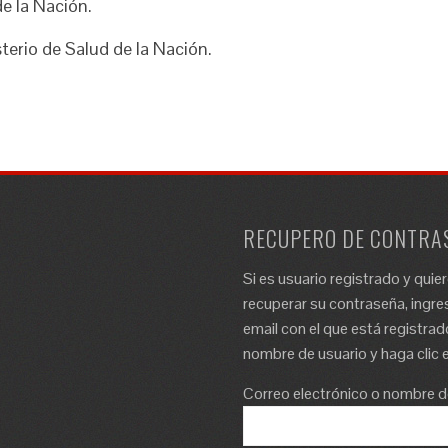
e la Nación.
sterio de Salud de la Nación.
RECUPERO DE CONTRA
Si es usuario registrado y quie
recuperar su contraseña, ingres
email con el que está registrad
nombre de usuario y haga clic e
Correo electrónico o nombre d