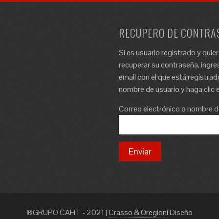
RECUPERO DE CONTRA
Si es usuario registrado y quie
recuperar su contraseña, ingres
email con el que está registrad
nombre de usuario y haga clic e
Correo electrónico o nombre d
®GRUPO CAHT - 2021
|
Crasso & Oregioni
Diseño