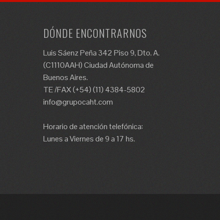
DÓNDE ENCONTRARNOS
Luis Sáenz Peña 342 Piso 9, Dto. A.
(C1110AAH) Ciudad Autónoma de
Buenos Aires.
TE /FAX (+54) (11) 4384-5802
info@grupocaht.com
Horario de atención telefónica:
Lunes a Viernes de 9 a 17 hs.