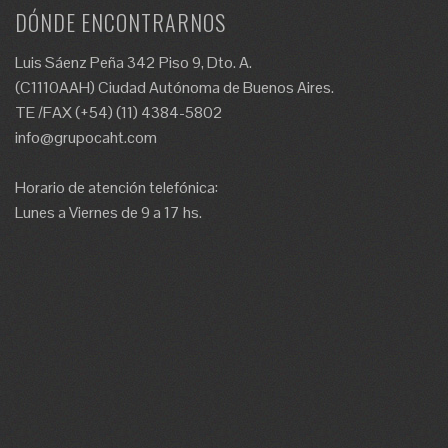
DÓNDE ENCONTRARNOS
Luis Sáenz Peña 342 Piso 9, Dto. A.
(C1110AAH) Ciudad Autónoma de Buenos Aires.
TE /FAX (+54) (11) 4384-5802
info@grupocaht.com
Horario de atención telefónica:
Lunes a Viernes de 9 a 17 hs.